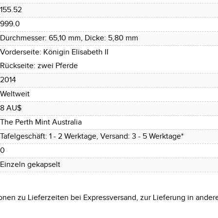
155.52
999.0
Durchmesser: 65,10 mm, Dicke: 5,80 mm
Vorderseite: Königin Elisabeth II
Rückseite: zwei Pferde
2014
Weltweit
8 AU$
The Perth Mint Australia
Tafelgeschäft: 1 - 2 Werktage, Versand: 3 - 5 Werktage*
0
Einzeln gekapselt
onen zu Lieferzeiten bei Expressversand, zur Lieferung in ander