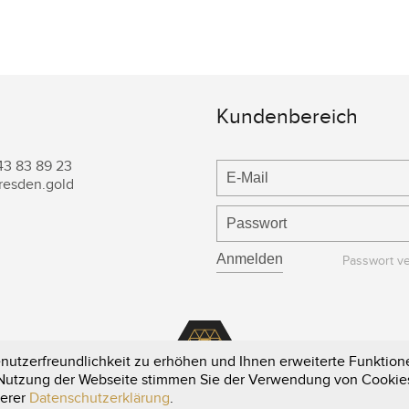
Kundenbereich
43 83 89 23
resden.gold
Passwort v
utzerfreundlichkeit zu erhöhen und Ihnen erweiterte Funktione
e Nutzung der Webseite stimmen Sie der Verwendung von Cookie
serer
Datenschutzerklärung
.