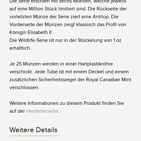
Die Serie erschien mit sechs Motiven, welche jeweils
auf eine Million Stück limitiert sind. Die Rückseite der
vorletzten Münze der Serie ziert eine Antilop. Die
Vorderseite der Münzen zeigt klassisch das Profil von
Königin Elisabeth II.
Die Wildlife-Serie ist nur in der Stückelung von 1 oz
erhältlich.
Je 25 Münzen werden in einer Hartplastikröhre
verschickt. Jede Tube ist mit einem Deckel und einem
zusätzlichen Sicherheitssiegel der Royal Canadian Mint
verschlossen.
Weitere Informationen zu diesem Produkt finden Sie
auf der
Herstellerseite
.
Weitere Details