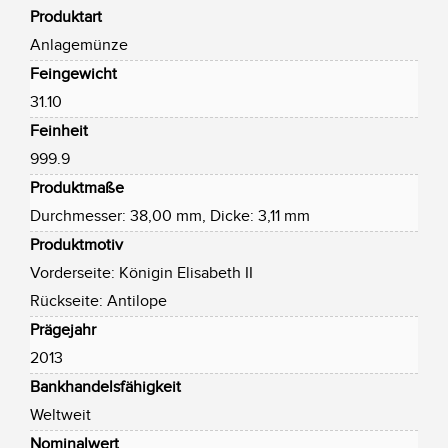
Produktart
Anlagemünze
Feingewicht
31.10
Feinheit
999.9
Produktmaße
Durchmesser: 38,00 mm, Dicke: 3,11 mm
Produktmotiv
Vorderseite: Königin Elisabeth II
Rückseite: Antilope
Prägejahr
2013
Bankhandelsfähigkeit
Weltweit
Nominalwert