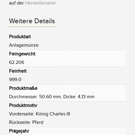
auf der
Herstellerseite
.
Weitere Details
Produktart
Anlagemünze
Feingewicht
62.206
Feinheit
999.0
Produktmaße
Durchmesser: 50,60 mm, Dicke: 4,13 mm
Produktmotiv
Vorderseite: König Charles III
Rückseite: Pferd
Prägejahr