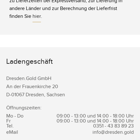
zu Lieferzeiten bei Expressversand, zur Lieferung in
andere Länder und zur Berechnung der Lieferfrist
finden Sie
hier
.
Ladengeschäft
Dresden.Gold GmbH
An der Frauenkirche 20
D-
01067
Dresden
,
Sachsen
Öffnungszeiten:
Mo - Do
09:00 - 13:00 und 14:00 - 18:00 Uhr
Fr
09:00 - 13:00 und 14:00 - 18:00 Uhr
Tel.
0351 -
43 83 89 23
eMail
info@dresden.gold