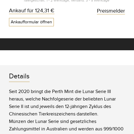
Tafelgeschäft: 1 - 2 Werktage, Versand: 3 - 5 Werktage*
Ankauf für
124,31 €
Preismelder
Ankaufformular öffnen
Details
Seit 2020 bringt die Perth Mint die Lunar Serie III
heraus, welche Nachfolgeserie der beliebten Lunar
Serie II ist und jeweils den 12-jährigen Zyklus des
Chinesischen Tierkreiszeichens darstellen.
Münzen der Lunar Serie sind gesetzliches
Zahlungsmittel in Australien und werden aus 999/1000