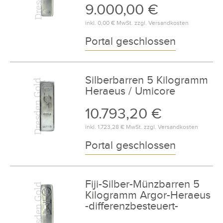
9.000,00 €
inkl.
0,00 €
MwSt. zzgl.
Versandkosten
Portal geschlossen
Silberbarren 5 Kilogramm
Heraeus / Umicore
10.793,20 €
inkl.
1.723,28 €
MwSt. zzgl.
Versandkosten
Portal geschlossen
Fiji-Silber-Münzbarren 5
Kilogramm Argor-Heraeus
-differenzbesteuert-