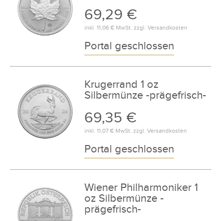
69,29 €
inkl.
11,06 €
MwSt. zzgl.
Versandkosten
Portal geschlossen
Krugerrand 1 oz
Silbermünze -prägefrisch-
69,35 €
inkl.
11,07 €
MwSt. zzgl.
Versandkosten
Portal geschlossen
Wiener Philharmoniker 1
oz Silbermünze -
prägefrisch-