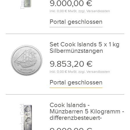
9.000,00 €
inkl.
0,00 €
MwSt. zzgl.
Versandkosten
Portal geschlossen
Set Cook Islands 5 x 1 kg
Silbermünzstangen
9.853,20 €
inkl.
0,00 €
MwSt. zzgl.
Versandkosten
Portal geschlossen
Cook Islands -
Münzbarren 5 Kilogramm -
differenzbesteuert-