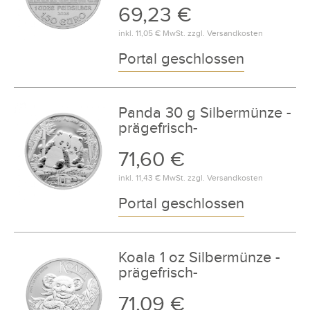
69,23 €
inkl.
11,05 €
MwSt. zzgl.
Versandkosten
Portal geschlossen
Panda 30 g Silbermünze -
prägefrisch-
71,60 €
inkl.
11,43 €
MwSt. zzgl.
Versandkosten
Portal geschlossen
Koala 1 oz Silbermünze -
prägefrisch-
71,09 €