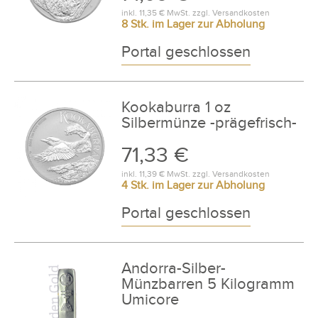
inkl.
11,35 €
MwSt. zzgl.
Versandkosten
8 Stk. im Lager zur Abholung
Portal geschlossen
Kookaburra 1 oz
Silbermünze -prägefrisch-
71,33 €
inkl.
11,39 €
MwSt. zzgl.
Versandkosten
4 Stk. im Lager zur Abholung
Portal geschlossen
Andorra-Silber-
Münzbarren 5 Kilogramm
Umicore