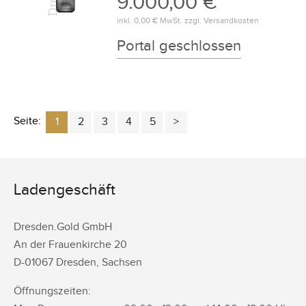
9.000,00 €
inkl.
0,00 €
MwSt. zzgl.
Versandkosten
Portal geschlossen
Seite:
1
2
3
4
5
Ladengeschäft
Dresden.Gold GmbH
An der Frauenkirche 20
D-
01067
Dresden
,
Sachsen
Öffnungszeiten: