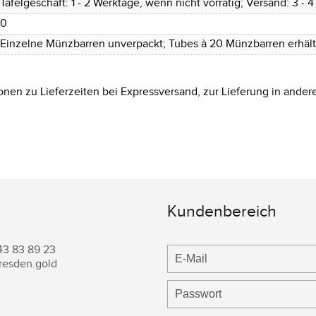
Tafelgeschäft: 1 - 2 Werktage, wenn nicht vorrätig; Versand: 3 - 
0
Einzelne Münzbarren unverpackt; Tubes à 20 Münzbarren erhältl
onen zu Lieferzeiten bei Expressversand, zur Lieferung in ander
Kundenbereich
43 83 89 23
resden.gold