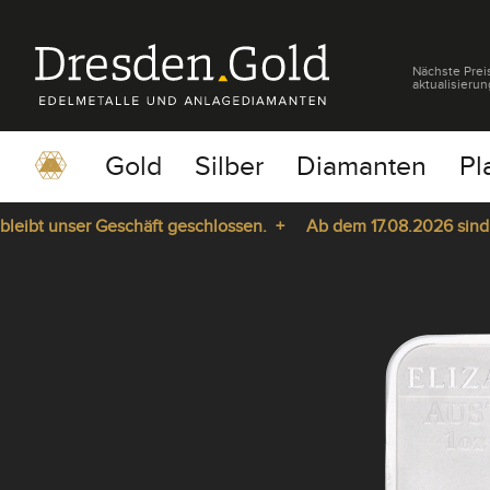
Nächste Prei
aktualisierun
Gold
Silber
Diamanten
Pl
bt unser Geschäft geschlossen. +
Ab dem 17.08.2026 sind wir 
pause
play