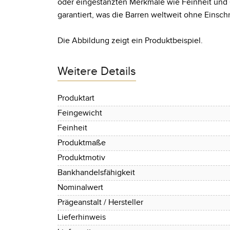
oder eingestanzten Merkmale wie Feinheit und
garantiert, was die Barren weltweit ohne Eins
Die Abbildung zeigt ein Produktbeispiel.
Weitere Details
Produktart
Feingewicht
Feinheit
Produktmaße
Produktmotiv
Bankhandelsfähigkeit
Nominalwert
Prägeanstalt / Hersteller
Lieferhinweis