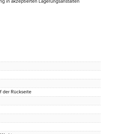
g in akzeptierten Lagerungsanstalten
uf der Rückseite