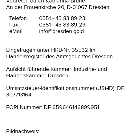
Vertreten durch Katharina Brune
An der Frauenkirche 20, D-01067 Dresden
Telefon
0351 - 43 83 89 23
Fax
0351 - 43 83 89 29
eMail
info@dresden.gold
Eingetragen unter HRB-Nr. 35532 im
Handelsregister des Amtsgerichtes Dresden.
Aufsicht führende Kammer: Industrie- und
Handelskammer Dresden
Umsatzsteuer-Identifikationsnummer (USt-ID): DE
307713164
EORI Nummer: DE 659646146899951
Bildnachweis: