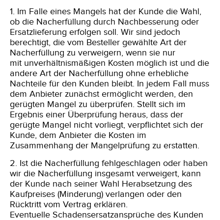
1. Im Falle eines Mangels hat der Kunde die Wahl,
ob die Nacherfüllung durch Nachbesserung oder
Ersatzlieferung erfolgen soll. Wir sind jedoch
berechtigt, die
vom Besteller gewählte Art der
Nacherfüllung zu verweigern, wenn sie nur
mit unverhältnismäßigen Kosten möglich ist und die
andere Art der Nacherfüllung ohne
erhebliche
Nachteile für den Kunden bleibt. In jedem Fall muss
dem Anbieter zunächst ermöglicht werden, den
gerügten Mangel zu überprüfen. Stellt sich im
Ergebnis einer Überprüfung heraus, dass der
gerügte Mangel nicht vorliegt, verpflichtet sich der
Kunde, dem Anbieter die Kosten im
Zusammenhang der Mangelprüfung zu erstatten.
2. Ist die Nacherfüllung fehlgeschlagen oder haben
wir die Nacherfüllung insgesamt verweigert, kann
der Kunde nach seiner Wahl Herabsetzung des
Kaufpreises
(Minderung) verlangen oder den
Rücktritt vom Vertrag erklären.
Eventuelle Schadensersatzansprüche des Kunden