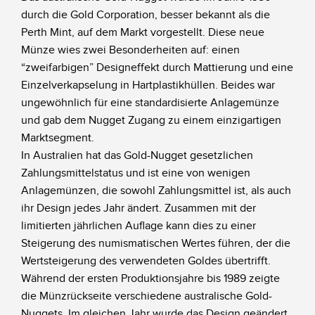
durch die Gold Corporation, besser bekannt als die
Perth Mint, auf dem Markt vorgestellt. Diese neue
Münze wies zwei Besonderheiten auf: einen
“zweifarbigen” Designeffekt durch Mattierung und eine
Einzelverkapselung in Hartplastikhüllen. Beides war
ungewöhnlich für eine standardisierte Anlagemünze
und gab dem Nugget Zugang zu einem einzigartigen
Marktsegment.
In Australien hat das Gold-Nugget gesetzlichen
Zahlungsmittelstatus und ist eine von wenigen
Anlagemünzen, die sowohl Zahlungsmittel ist, als auch
ihr Design jedes Jahr ändert. Zusammen mit der
limitierten jährlichen Auflage kann dies zu einer
Steigerung des numismatischen Wertes führen, der die
Wertsteigerung des verwendeten Goldes übertrifft.
Während der ersten Produktionsjahre bis 1989 zeigte
die Münzrückseite verschiedene australische Gold-
Nuggets. Im gleichen Jahr wurde das Design geändert