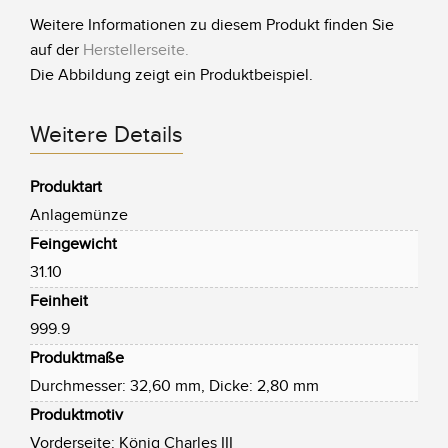
Weitere Informationen zu diesem Produkt finden Sie
auf der
Herstellerseite
.
Die Abbildung zeigt ein Produktbeispiel.
Weitere Details
Produktart
Anlagemünze
Feingewicht
31.10
Feinheit
999.9
Produktmaße
Durchmesser: 32,60 mm, Dicke: 2,80 mm
Produktmotiv
Vorderseite: König Charles III