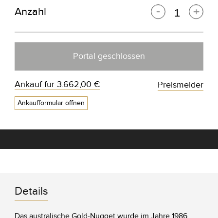
Anzahl
Portal geschlossen
Ankauf für
3.662,00 €
Preismelder
Ankaufformular öffnen
Details
Das australische Gold-Nugget wurde im Jahre 1986