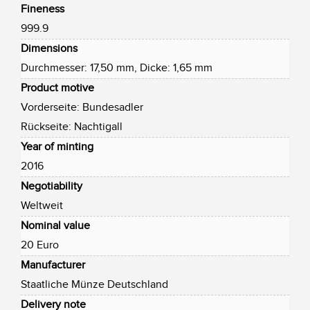
Fineness
999.9
Dimensions
Durchmesser: 17,50 mm, Dicke: 1,65 mm
Product motive
Vorderseite: Bundesadler
Rückseite: Nachtigall
Year of minting
2016
Negotiability
Weltweit
Nominal value
20 Euro
Manufacturer
Staatliche Münze Deutschland
Delivery note