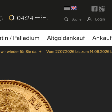
04:24
min.
s-
Login
g in:
atin / Palladium
Altgoldankauf
Ankauf
wieder für Sie da. +
Vom 27.07.2026 bis zum 14.08.2026 bleib