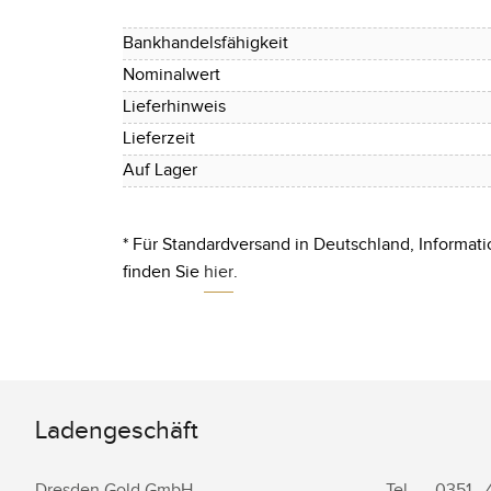
Bankhandelsfähigkeit
Nominalwert
Lieferhinweis
Lieferzeit
Auf Lager
* Für Standardversand in Deutschland, Informati
finden Sie
hier
.
Ladengeschäft
Dresden.Gold GmbH
Tel.
0351 -