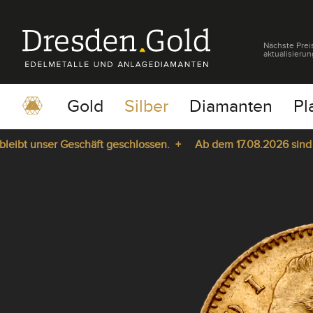
Nächste Prei
aktualisierun
Gold
Silber
Diamanten
Pl
bt unser Geschäft geschlossen. +
Ab dem 17.08.2026 sind wir 
pause
play