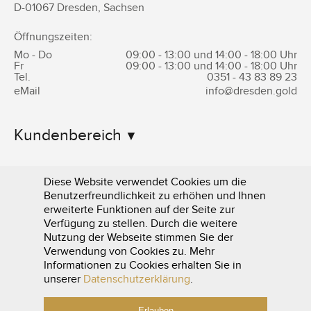
D-
01067
Dresden
,
Sachsen
Öffnungszeiten:
Mo - Do
09:00 - 13:00 und 14:00 - 18:00 Uhr
Fr
09:00 - 13:00 und 14:00 - 18:00 Uhr
Tel.
0351 -
43 83 89 23
eMail
info@dresden.gold
Kundenbereich
Informationen
Diese Website verwendet Cookies um die
Benutzerfreundlichkeit zu erhöhen und Ihnen
erweiterte Funktionen auf der Seite zur
Verfügung zu stellen. Durch die weitere
Nutzung der Webseite stimmen Sie der
Verwendung von Cookies zu. Mehr
Informationen zu Cookies erhalten Sie in
0351 - 43 83 89 23
unserer
Datenschutzerklärung
.
Erlauben