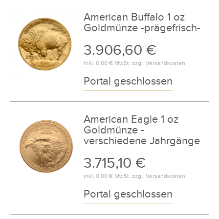
American Buffalo 1 oz
Goldmünze -prägefrisch-
3.906,60 €
inkl.
0,00 €
MwSt. zzgl.
Versandkosten
Portal geschlossen
American Eagle 1 oz
Goldmünze -
verschiedene Jahrgänge
3.715,10 €
inkl.
0,00 €
MwSt. zzgl.
Versandkosten
Portal geschlossen